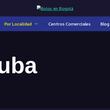
Por Localidad
Centros Comerciales
Blog
Suba