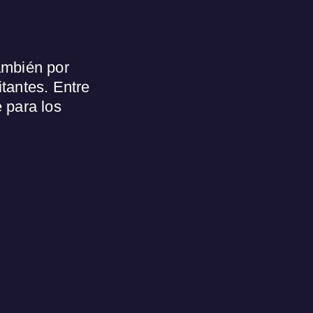
ambién por
itantes. Entre
 para los