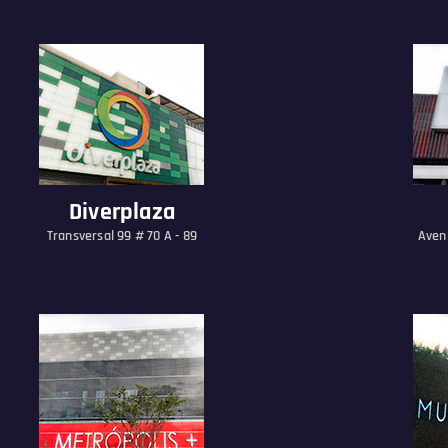
Diverplaza
Transversal 99 # 70 A - 89
Aveni