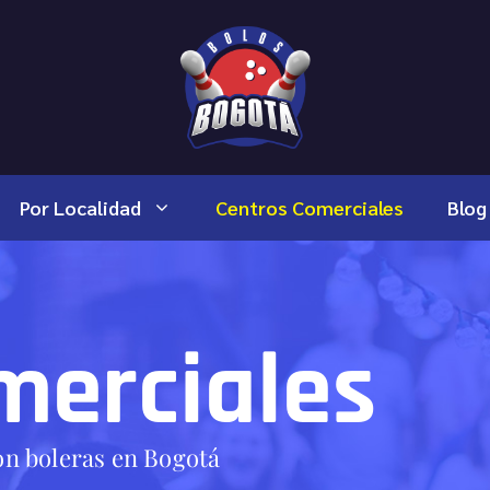
Por Localidad
Centros Comerciales
Blog
merciales
on boleras en Bogotá