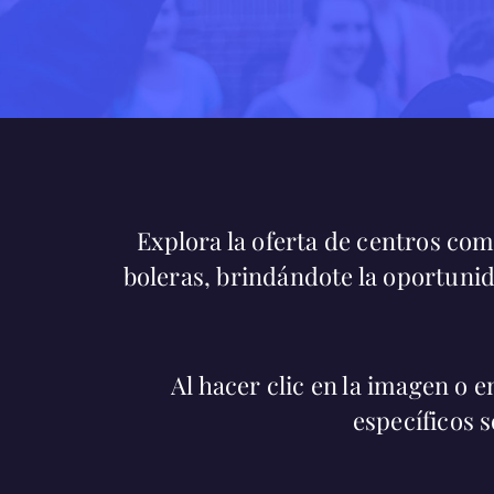
Explora la oferta de centros co
boleras, brindándote la oportuni
Al hacer clic en la imagen o 
específicos s