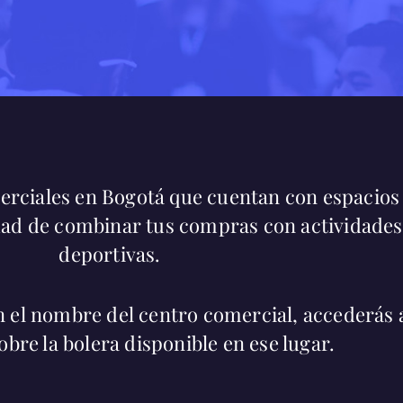
merciales en Bogotá que cuentan con espacios
dad de combinar tus compras con actividades 
deportivas.
en el nombre del centro comercial, accederás a
obre la bolera disponible en ese lugar.