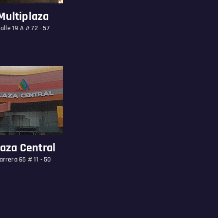
Multiplaza
alle 19 A # 72 - 57
laza Central
arrera 65 # 11 - 50