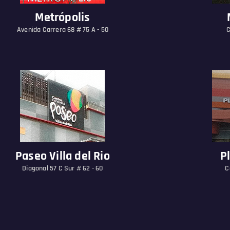
Metrópolis
Avenida Carrera 68 # 75 A - 50
C
Paseo Villa del Rio
P
Diagonal 57 C Sur # 62 - 60
C