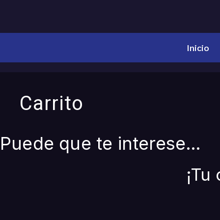
Inicio
Carrito
Puede que te interese…
¡Tu 