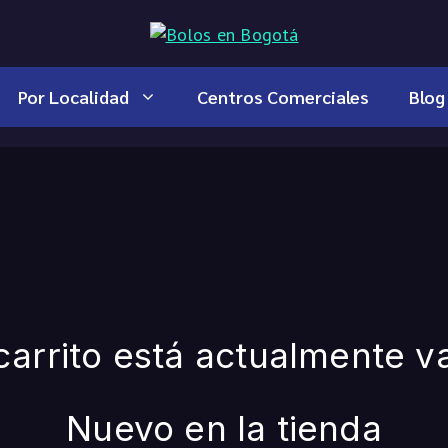
Por Localidad
Centros Comerciales
Blog
carrito está actualmente v
Nuevo en la tienda