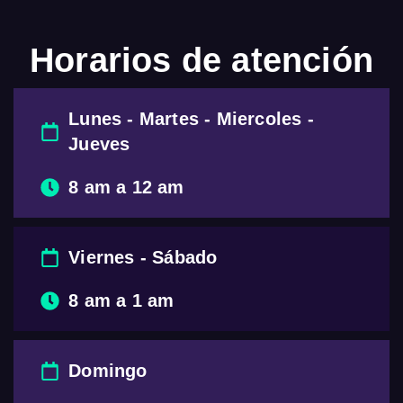
Horarios de atención
Lunes - Martes - Miercoles -
Jueves
8 am a 12 am
Viernes - Sábado
8 am a 1 am
Domingo