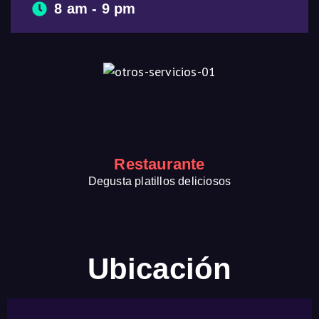
8 am - 9 pm
Restaurante
Degusta platillos deliciosos
Ubicación