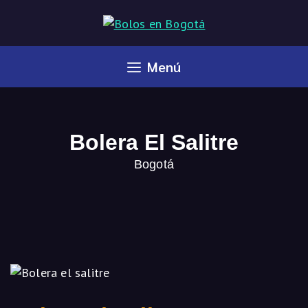
Menú
Bolera El Salitre
Bogotá