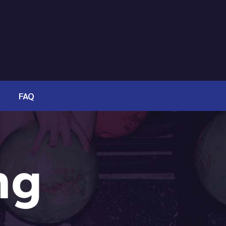
FAQ
ng