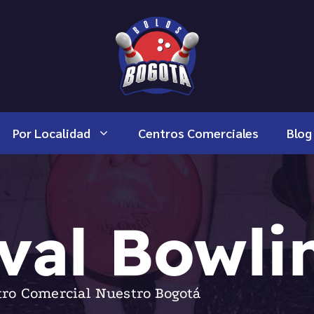
Por Localidad
Centros Comerciales
Blog
val Bowli
ro Comercial Nuestro Bogotá