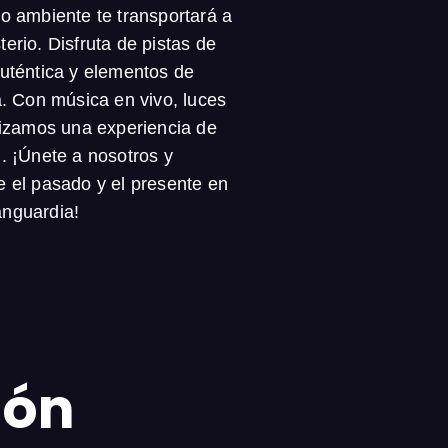
o ambiente te transportará a
erio. Disfruta de pistas de
auténtica y elementos de
a. Con música en vivo, luces
ntizamos una experiencia de
. ¡Únete a nosotros y
e el pasado y el presente en
anguardia!
ión