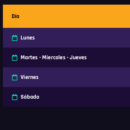
Día
Lunes
Martes - Miercoles - Jueves
Viernes
Sábado