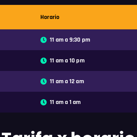
Horario
11 am a 9:30 pm
11 am a 10 pm
11 am a 12 am
11 am a 1 am