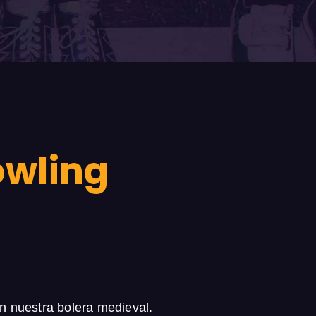
owling
n nuestra bolera medieval.